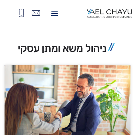
ניהול משא ומתן עסקי