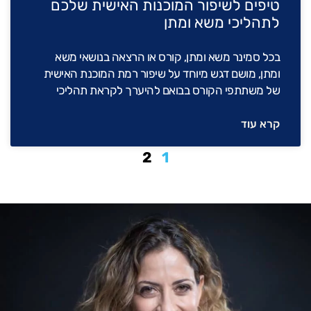
טיפים לשיפור המוכנות האישית שלכם
לתהליכי משא ומתן
בכל סמינר משא ומתן, קורס או הרצאה בנושאי משא
ומתן, מושם דגש מיוחד על שיפור רמת המוכנת האישית
של משתתפי הקורס בבואם להיערך לקראת תהליכי
קרא עוד
2
1