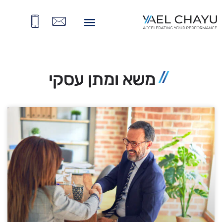
משא ומתן עסקי