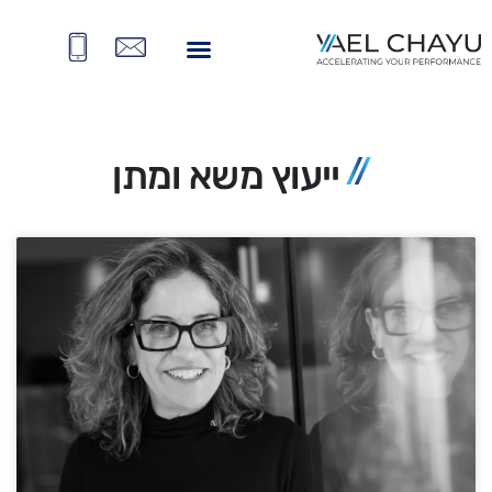
ייעוץ משא ומתן