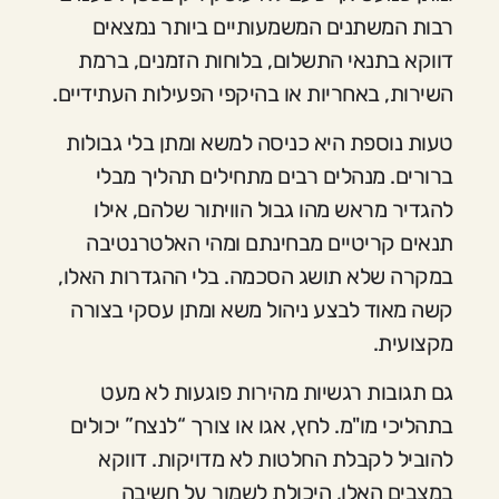
רבות המשתנים המשמעותיים ביותר נמצאים
דווקא בתנאי התשלום, בלוחות הזמנים, ברמת
השירות, באחריות או בהיקפי הפעילות העתידיים.
טעות נוספת היא כניסה למשא ומתן בלי גבולות
ברורים. מנהלים רבים מתחילים תהליך מבלי
להגדיר מראש מהו גבול הוויתור שלהם, אילו
תנאים קריטיים מבחינתם ומהי האלטרנטיבה
במקרה שלא תושג הסכמה. בלי ההגדרות האלו,
קשה מאוד לבצע ניהול משא ומתן עסקי בצורה
מקצועית.
גם תגובות רגשיות מהירות פוגעות לא מעט
בתהליכי מו"מ. לחץ, אגו או צורך “לנצח” יכולים
להוביל לקבלת החלטות לא מדויקות. דווקא
במצבים האלו, היכולת לשמור על חשיבה