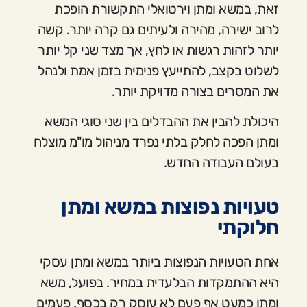
זאת, במשא ומתן וירטואלי התקשורת הופכת
לרוב ישירה, מהירה ולעיתים גם קרה יותר. קשה
יותר לזהות רגשות או לחץ, אך מצד שני קל יותר
לשלוט בקצב, להתייעץ פנימית בזמן אמת ולנהל
את המסרים בצורה מדויקת יותר.
היכולת להבין את ההבדלים בין שני סוגי המשא
ומתן הפכה לחלק בלתי נפרד מניהול מו"מ מוצלח
בעולם העבודה החדש.
טעויות נפוצות במשא ומתן
חלוקתי
אחת הטעויות הנפוצות ביותר במשא ומתן עסקי
היא ההתמקדות הבלעדית במחיר. בפועל, משא
ומתן כמעט אף פעם לא עוסק רק בכסף. פעמים