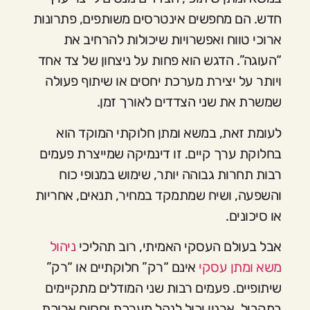
חדש. הם מחפשים אינטרסים משותפים, פתרונות
ארוכי טווח ואפשרויות שיכולות להרחיב את
“העוגה”. הדגש הוא פחות על ניצחון של צד אחד
ויותר על יצירת מערכת יחסים או שיתוף פעולה
שמשרת את שני הצדדים לאורך זמן.
לעומת זאת, במשא ומתן חלוקתי המוקד הוא
בחלוקת ערך קיים. זו דינמיקה שמייצרת פעמים
רבות תחרות גבוהה יותר, שימוש במנופי כוח
והשפעה, ושיח שמתמקד במחיר, תנאים, אחריות
או סיכונים.
אבל בעולם העסקי האמיתי, רוב תהליכי
ניהול
משא ומתן עסקי
אינם “רק” חלוקתיים או “רק”
שיתופיים. פעמים רבות שני המודלים מתקיימים
במקביל. ארגון יכול לנהל מערכת יחסים ארוכת