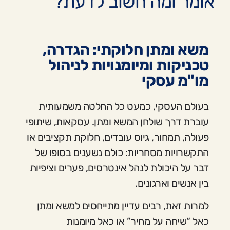
אומר ומה חשוב לדעת?
משא ומתן חלוקתי: הגדרה,
טכניקות ומיומנויות לניהול
מו"מ עסקי
בעולם העסקי, כמעט כל החלטה משמעותית
עוברת דרך שולחן המשא ומתן. עסקאות, שיתופי
פעולה, תמחור, גיוס עובדים, חלוקת תקציבים או
התקשרויות מסחריות: כולם נשענים בסופו של
דבר על היכולת לנהל אינטרסים, פערים וציפיות
בין אנשים וארגונים.
למרות זאת, רבים עדיין מתייחסים למשא ומתן
כאל “שיחה על מחיר” או כאל מיומנות