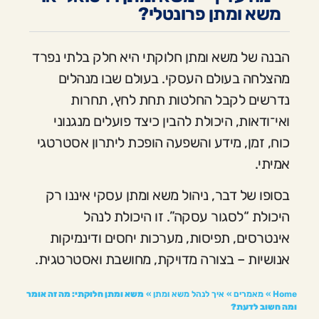
משא ומתן פרונטלי?
הבנה של משא ומתן חלוקתי היא חלק בלתי נפרד
מהצלחה בעולם העסקי. בעולם שבו מנהלים
נדרשים לקבל החלטות תחת לחץ, תחרות
ואי־ודאות, היכולת להבין כיצד פועלים מנגנוני
כוח, זמן, מידע והשפעה הופכת ליתרון אסטרטגי
אמיתי.
בסופו של דבר, ניהול משא ומתן עסקי איננו רק
היכולת “לסגור עסקה”. זו היכולת לנהל
אינטרסים, תפיסות, מערכות יחסים ודינמיקות
אנושיות – בצורה מדויקת, מחושבת ואסטרטגית.
Home
»
מאמרים
»
איך לנהל משא ומתן
»
משא ומתן חלוקתי: מה זה אומר
ומה חשוב לדעת?