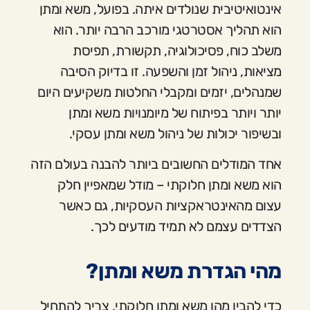
אינטואיטיבית שנולדים איתה. בפועל, משא ומתן
הוא תהליך אסטרטגי מורכב הרבה יותר. הוא
משלב כוח, פסיכולוגיה, תקשורת, תפיסת
מציאות, ניהול זמן והשפעה. זו בדיוק הסיבה
שמנהלים, יזמים ומקבלי החלטות משקיעים היום
יותר ויותר בפיתוח של מיומנויות משא ומתן
ובשיפור יכולות של ניהול משא ומתן עסקי.
אחד המודלים החשובים ביותר להבנה בעולם הזה
הוא משא ומתן חלוקתי – מודל שמאפיין חלק
עצום מהאינטראקציות העסקיות, גם כאשר
הצדדים עצמם לא תמיד מודעים לכך.
מהי הגדרת משא ומתן?
כדי להבין מהו משא ומתן חלוקתי, צריך להתחיל