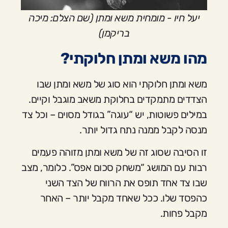
יעל חיו - מומחית משא ומתן (שם הצלם: מיכה
בריקמן)
מהו משא ומתן חלוקתי?
משא ומתן חלוקתי הוא סוג של משא ומתן שבו
הצדדים מתמקדים בחלוקת משאב מוגבל וקיים.
במילים פשוטות, יש “עוגה” בגודל מסוים – וכל צד
מנסה לקבל ממנה נתח גדול יותר.
זו הסיבה שסוג זה של משא ומתן מזוהה פעמים
רבות עם המושג “משחק סכום אפס”. כלומר, מצב
שבו צד אחד תופס את הרווח של הצד השני
כהפסד שלו. ככל שאחד מקבל יותר – האחר
מקבל פחות.