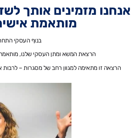
אנחנו מזמינים אותך לש
מותאמת אישית: ything is Negotiable
בנוף העסקי התחרו
הרצאת המשא ומתן העסקי שלנו, מותאמת לצ
הרצאה זו מתאימה למגוון רחב של מסגרות – לרבות אירו