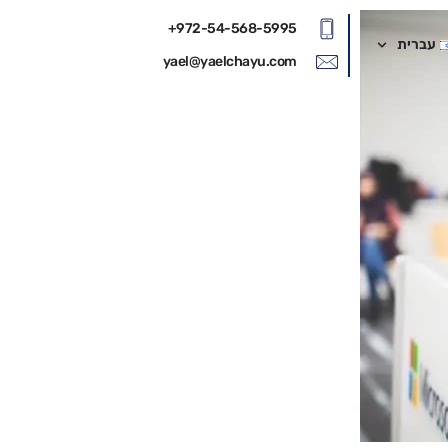
972-54-568-5995+
עברית
yael@yaelchayu.com