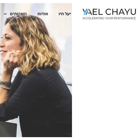
יעל חיו
אודות
השרותים