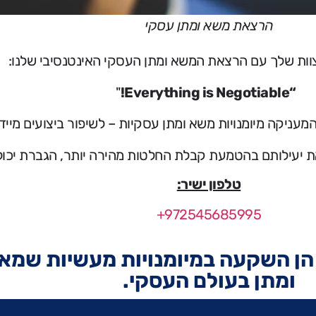
הרצאת משא ומתן עסקי
וות שלך עם הרצאת המשא ומתן העסקי האינטנסיבי שלנו:
"
“Everything is Negotiable!
מעניקה מיומנויות משא ומתן עסקיות – לשיפור ביצועים מיידי
ת יעילותם בהטמעת קבלת החלטות מהירה יותר, הגברת יכול
טלפון ישיר:
+972545685995
; הן השקעה במיומנויות מעשיות שמא
ומתן בעולם העסקי.