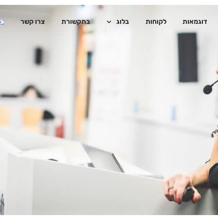
דוגמאות
לקוחות
בלוג
בתקשורת
צרו קשר