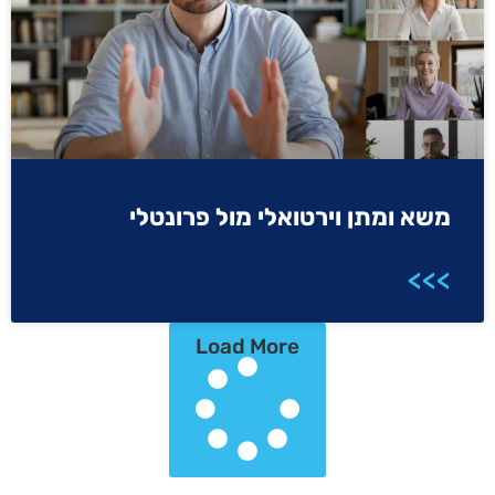
משא ומתן וירטואלי מול פרונטלי
>>>
Load More